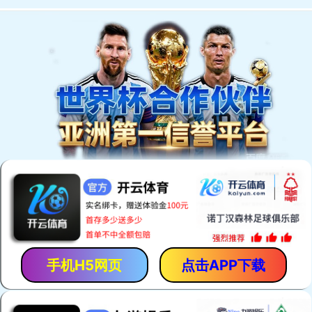
铭湖简介
铭湖旅游