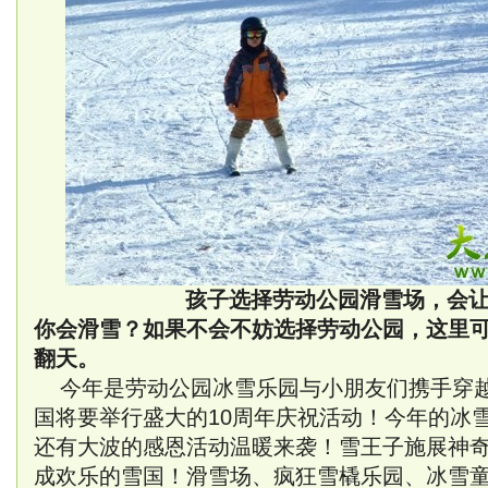
孩子选择劳动公园滑雪场，会
你会滑雪？如果不会不妨选择劳动公园，这里
翻天。
今年是劳动公园冰雪乐园与小朋友们携手穿越
国将要举行盛大的10周年庆祝活动！今年的冰
还有大波的感恩活动温暖来袭！雪王子施展神
成欢乐的雪国！滑雪场、疯狂雪橇乐园、冰雪