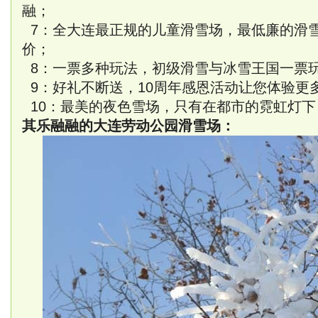
融；
7：全大连最正规的儿童滑雪场，最低廉的滑
价；
8：一票多种玩法，初级滑雪与冰雪王国一票
9：好礼不断送，10周年感恩活动让您体验更
10：最美的夜色雪场，只有在都市的霓虹灯下
其乐融融的大连劳动公园滑雪场：