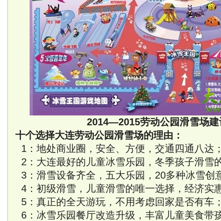
2014—2015劳动公园滑雪场
十个选择大连劳动公园滑雪场的理由：
1：地处商业圈，安全、方便，交通四通八达
2：大连最好的儿童冰雪乐园，冬季孩子滑雪
3：滑雪设备齐全，五大乐园，20多种冰雪创
4：初级滑雪，儿童滑雪的唯一选择，经济实
5：真正的全天游玩，不用考虑回家是否有车
6：冰雪乐园餐厅改造升级，丰富儿童美食带