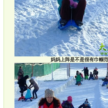
妈妈上阵是不是很有巾帼