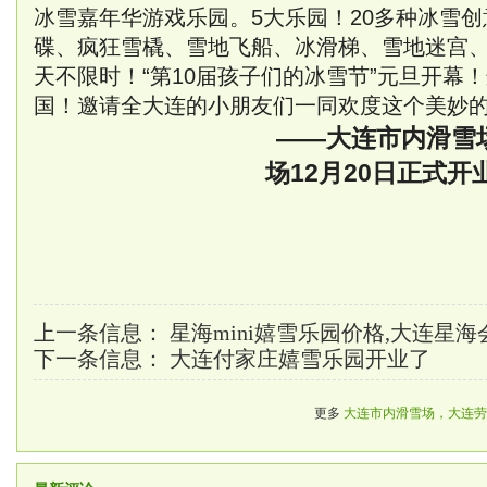
冰雪嘉年华游戏乐园。5大乐园！20多种冰雪
碟、疯狂雪橇、雪地飞船、冰滑梯、雪地迷宫
天不限时！“第10届孩子们的冰雪节”元旦开幕
国！邀请全大连的小朋友们一同欢度这个美妙
——大连市内滑雪场，大
场12月20日正式开
上一条信息：
星海mini嬉雪乐园价格,大连星
下一条信息：
大连付家庄嬉雪乐园开业了
更多
大连市内滑雪场，大连劳