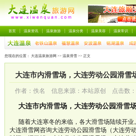
首页
温泉资讯
温泉旅游
温泉分类
温泉美容
温泉常识
您现在的位置：
大连温泉旅游网
>>
温泉滑雪
>> 正文
大连市内滑雪场，大连劳动公园滑雪场
作者：佚名 信息来源：本站原创 点击数
大连市内
滑雪
场，大连劳动公园
滑雪
场
随着大连寒冬的来临，各大滑雪场陆续开业
大连滑雪网咨询大连劳动公园滑雪场（大连劳