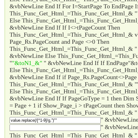
&vbNewLine End If For I=StartPage To EndPage I
This_Func_Get_Html_=This_Func_Get_Html_& "
Else This_Func_Get_Html_=This_Func_Get_Html
&vbNewLine End If If I<>tPageCount Then
This_Func_Get_Html_=This_Func_Get_Html_& vb
Page_Rs.PageCount and Page <>0 Then
This_Func_Get_Html_=This_Func_Get_Html_& 
&vbNewLine Else This_Func_Get_Html_=This_F
"
"&toN1_&"
" &vbNewLine End If If EndPage
"&t
Else This_Func_Get_Html_=This_Func_Get_Htm
&vbNewLine End If if Page_Rs.PageCount<>Page 
This_Func_Get_Html_=This_Func_Get_Html_& "
Else This_Func_Get_Html_=This_Func_Get_Html
&vbNewLine End If If PageGoType = 1 then Dim
= Page + 1 if Show_Page_i > tPageCount then Sho
This_Func_Get_Html_=This_Func_Get_Html_& "
" &vbNewLine
" &vbNewLine