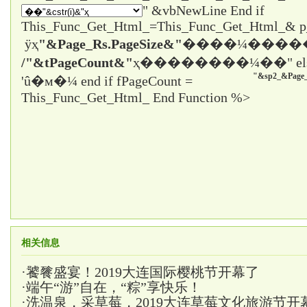
" &vbNewLine End if
This_Func_Get_Html_=This_Func_Get_Html_& 
ÿҳ
"&Page_Rs.PageSize&"
����¼����
/"&tPageCount&"
ҳ����
����¼��" el
"&sp2_&Page_
'û�м�¼ end if fPageCount =
This_Func_Get_Html_ End Function %>
相关信息
·
饕餮盛宴！2019大连国际樱桃节开幕了
·
端午“游”自在，“粽”享快乐！
·
洗温泉，采草莓，2019大连草莓文化旅游节开