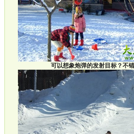
可以想象炮弹的发射目标？不