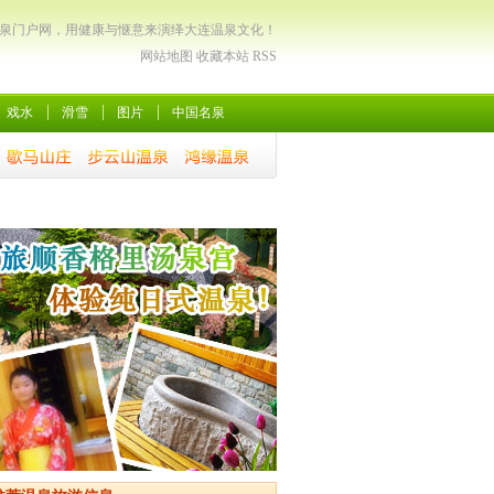
泉门户网，用健康与惬意来演绎大连温泉文化！
网站地图
收藏本站
RSS
戏水
滑雪
图片
中国名泉