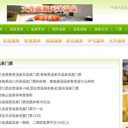
中国大连温
类
温泉美容
温泉常识
境外温泉
温泉体验
温泉文化
门票
温泉门票
大连香格里汤泉宫温泉门票,香格里汤泉宫温泉优惠门票
鲁能易汤12月份温泉门票的价格，鲁能易汤温泉客房是什么样的
营口思拉堡温泉小镇,思拉堡温泉价格,虹溪谷温泉门票
老铁山温泉休闲度假村
安波福慧温泉门票优惠价格50元/位
大连蓝堡温泉优惠门票55一位
熊岳天沐温泉优惠门票123元
大连成园温泉一期馆、二期馆套票平日120元/人