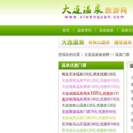
首页
温泉资讯
温泉旅游
温泉分
您现在的位置：
大连温泉旅游网
>>
温泉门票
温泉优惠门票
熊岳天沐温泉218元,周末优惠128元
·
大连唐风温泉平日128元,优惠价120元
·
大连唐风温泉周末158元,优惠价150元
·
169
大连成园温泉周末
元,优惠价155
·
大连铭湖温泉周末149元,优惠价130元
元
大连老铁山温泉128元,优惠价120元
·
安波聚源温泉门票79元,优惠价60元
·
安波福慧温泉门票69元,优惠价60元
·
庄河歇马山庄温泉188元,优惠价108元
·
庄河步云山温泉129元,优惠价100元