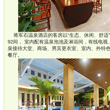
将军石温泉酒店的客房以“生态、休闲、舒适
92间， 室内配有温泉泡池及淋浴间，有线电
泉接待大堂、商场、男宾更衣室、室内、外特
餐厅。