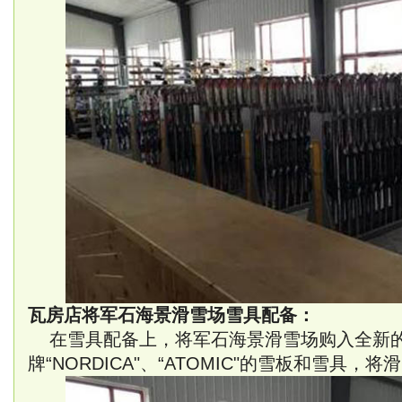
瓦房店将军石海景滑雪场雪具配备：
在雪具配备上，将军石海景滑雪场购入全新
牌“NORDICA"、“ATOMIC"的雪板和雪具