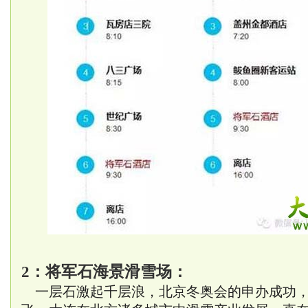
2：将军石海景
滑雪
场：
一层石激起千层浪，北京冬奥会的申办成功