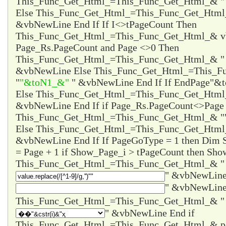
This_Func_Get_Html_=This_Func_Get_Html_& "
Else This_Func_Get_Html_=This_Func_Get_Html
&vbNewLine End If If I<>tPageCount Then
This_Func_Get_Html_=This_Func_Get_Html_& vb
Page_Rs.PageCount and Page <>0 Then
This_Func_Get_Html_=This_Func_Get_Html_& 
&vbNewLine Else This_Func_Get_Html_=This_F
"
"&toN1_&"
" &vbNewLine End If If EndPage
"&t
Else This_Func_Get_Html_=This_Func_Get_Htm
&vbNewLine End If if Page_Rs.PageCount<>Page 
This_Func_Get_Html_=This_Func_Get_Html_& "
Else This_Func_Get_Html_=This_Func_Get_Html
&vbNewLine End If If PageGoType = 1 then Dim
= Page + 1 if Show_Page_i > tPageCount then Sho
This_Func_Get_Html_=This_Func_Get_Html_& "
" &vbNewLine
" &vbNewLine
" &vbNewLine End if
This_Func_Get_Html_=This_Func_Get_Html_& 