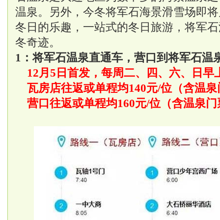
温泉。另外，今冬将军石海景
滑雪
场即将
冬日的乐趣，一站式的冬日旅游，将军石
冬奇迹。
1：将军石温泉直通车，营口到将军石温
12月5日首发，每周二、四、六、日早上
瓦房店往返或单程均140元/位（含温泉
营口往返或单程均160元/位（含温泉