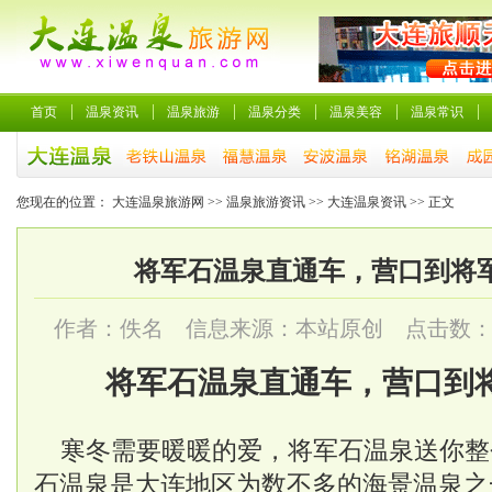
首页
温泉资讯
温泉旅游
温泉分类
温泉美容
温泉常识
您现在的位置：
大连温泉旅游网
>>
温泉旅游资讯
>>
大连温泉资讯
>> 正文
将军石温泉直通车，营口到将
作者：佚名 信息来源：本站原创 点击数
将军石温泉直通车，营口到
寒冬需要暖暖的爱，将军石温泉送你整
石温泉是大连地区为数不多的海景温泉之