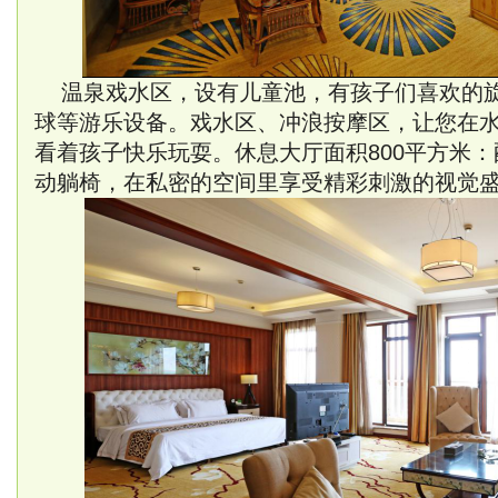
温泉戏水区，设有儿童池，有孩子们喜欢的旋
球等游乐设备。戏水区、冲浪按摩区，让您在
看着孩子快乐玩耍。休息大厅面积800平方米：
动躺椅，在私密的空间里享受精彩刺激的视觉