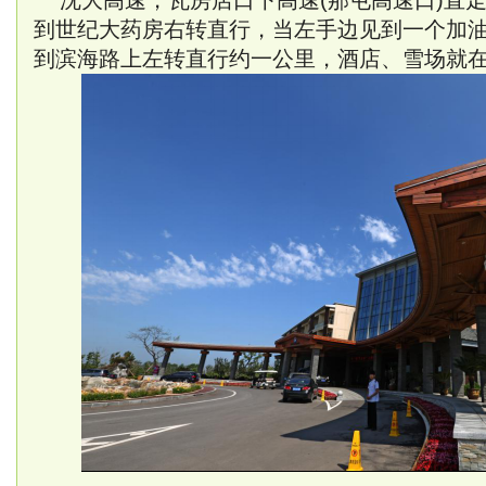
沈大高速，瓦房店口下高速(那屯高速口)直
到世纪大药房右转直行，当左手边见到一个加
到滨海路上左转直行约一公里，酒店、雪场就在