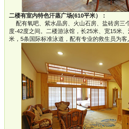
二楼有室内特色汗蒸广场(610平米）：
配有氧吧、紫水晶房、火山石房、盐砖房三个
度-42度之间。二楼游泳馆，长25米、宽15米、浅
米，5条国际标准泳道，配有专业的救生员为客