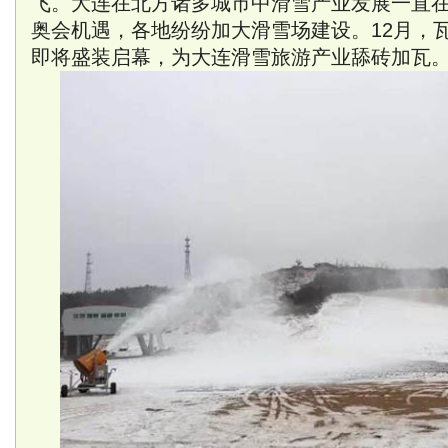
飞。大连在北方诸多城市中滑雪产业发展一直
奥会机遇，各地纷纷加大滑雪场建设。12月，
即将盛装启幕，为大连滑雪旅游产业舔砖加瓦