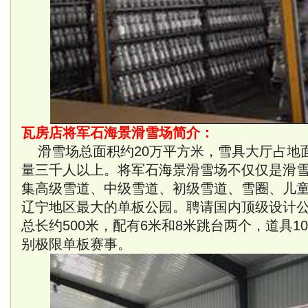
瓦房店将军石海景滑雪场简介：
滑雪场总面积约20万平方米，雪具大厅占地面
量三千人以上。将军石海景滑雪场不仅仅是滑
集高级雪道、中级雪道、初级雪道、雪圈、儿
辽宁地区最大的单板公园。聘请国内顶级设计
总长约500米，配有6米和8米跳台两个，道具
别极限单板赛事。