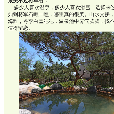
最美不过将军石：
多少人喜欢温泉，多少人喜欢滑雪，选择来选
如到将军石瞧一瞧，哪里真的很美。山水交接
海滩，冬季白雪皑皑，温泉池中雾气腾腾，找
值得留恋。