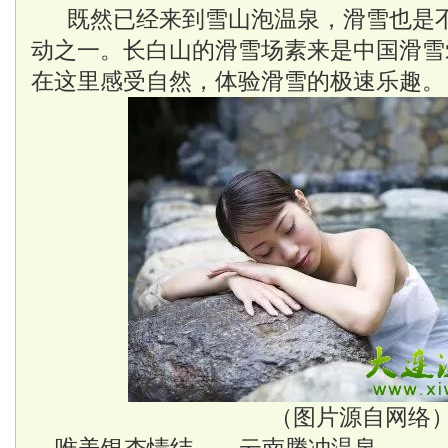
既然已经来到雪山泡温泉，
滑雪
也是
动之一。长白山的
滑雪
场素来是
中国
滑雪
在这里感受自然，体验滑雪的极速乐趣。
（图片源自网络