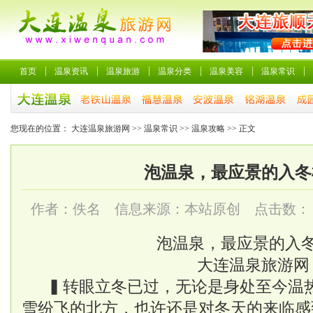
首页
温泉资讯
温泉旅游
温泉分类
温泉美容
温泉常识
您现在的位置：
大连温泉旅游网
>>
温泉常识
>>
温泉攻略
>> 正文
泡温泉，最应景的入冬
作者：佚名 信息来源：本站原创 点击数：
泡温泉，最应景的入
大连温泉
旅游网
▍转眼立冬已过，无论是身处至今温
雪纷飞的北方，也许还是对冬天的来临感