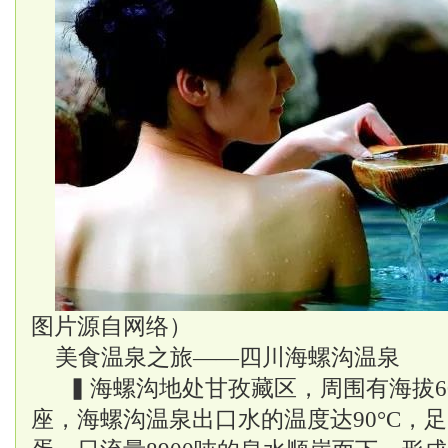
图片源自网络）
美食温泉之旅——四川海螺沟温泉
▍海螺沟地处甘孜藏区，周围有海拔60
座，海螺沟温泉出口水的温度达90°C，