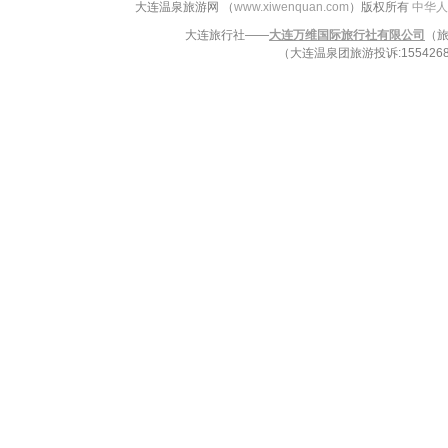
大连温泉旅游网 （
www.xiwenquan.com
）版权所有
中华人
大连旅行社——
大连万维国际旅行社有限公司
（旅
（大连温泉团旅游投诉:15542