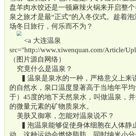
盘羊肉水饺还是一顿麻辣火锅来开启整个
泉之旅才是最“正式”的入冬仪式。趁着
场冬日旅行，何乐而不为？
大连温泉
src="http://www.xiwenquan.com/Article/U
（图片源自网络）
究竟什么是温泉？
▍温泉是泉水的一种，严格意义上来
的自然水，泉口温度显著高于当地年平均
于）45度的地下天然泉水，叫做温泉，
的微量元素的矿物质泉水。
美肤又御寒，怎能对温泉说不？
▍泡温泉能够促使身体细胞在人体静
动，这种运动会燃烧脂肪，同时纳米小分