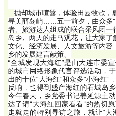
抛却城市喧嚣，体验田园牧歌，
寻美丽岛屿……五一前夕，由众多“
者、旅游达人组成的联合采风团一
岛乡。两天的走马观花，让大家了
文化、经济发展、人文旅游等内容
乡的发展建言献策。
“全城发现大海红”是由大连市委
的城市网络形象代言评选活动，于
出的十位“大海红”和众多“小海红
反响，也得到盛产海红的石城岛乡
今年春天，乡党委书记姜延源主动
达了请“大海红回家看看”的热切
走就走的特别寻访之旅，就让“大