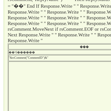
= "��" End If Response.Write " " Response.Write 
Response.Write " " Response.Write " " Response.Wr
Response.Write " " Response.Write " " Response.Wr
Response.Write " " Response.Write " " Response.Wr
rsComment.MoveNext if rsComment.EOF or rsCom
Next Response.Write " " Response.Write " " Respon
Response.Write "
���
��ʱû������
"&rsComment("CommentID")&"