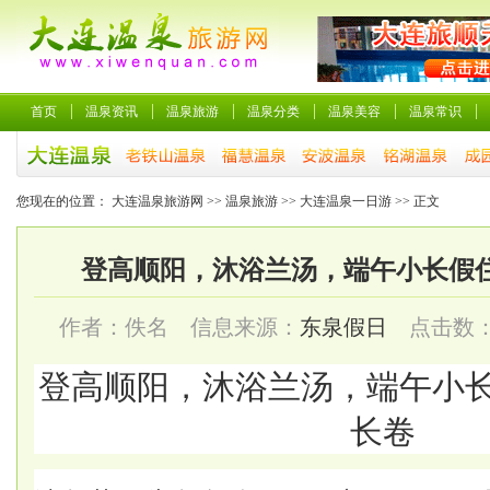
首页
温泉资讯
温泉旅游
温泉分类
温泉美容
温泉常识
您现在的位置：
大连温泉旅游网
>>
温泉旅游
>>
大连温泉一日游
>> 正文
登高顺阳，沐浴兰汤，端午小长假
作者：佚名 信息来源：
东泉假日
点击数
登高顺阳，沐浴兰汤，端午小
长卷