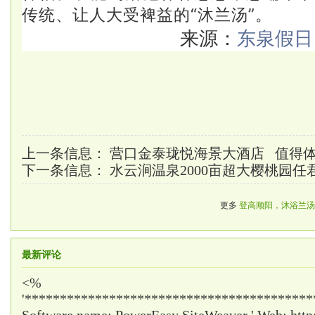
传统、
让人大受裨益的“沐兰汤
”。
来源：
东泉假日
上一条信息：
营口金泰珑悦海景大酒店 值得
下一条信息：
水云涧温泉2000亩超大樱桃园任
更多
登高顺阳，沐浴兰汤
最新评论
<%
'*****************************************