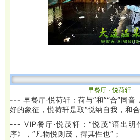
早餐厅 · 悦荷轩
--- 早餐厅·悦荷轩：荷与“和”“合”
好的象征，
悦荷轩是
取“悦纳自我，和合
--- VIP餐厅·悦茂轩：
“悦茂”语出
序》，“凡物悦则茂，得其性也”；