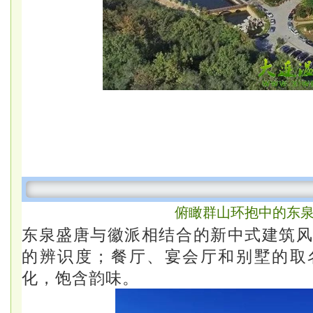
俯瞰群山环抱中的东
东泉盛唐与徽派相结合的新中式建筑
的辨识度；餐厅、宴会厅和别墅的取
化，饱含韵味。