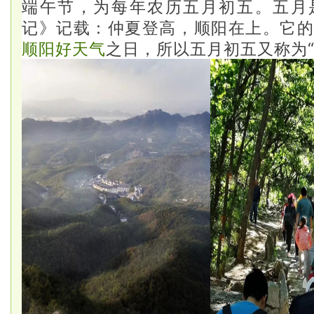
端午节，为每年农历五月初五。
五月
仲夏登高，顺阳在上。它
记》记载：
顺阳好天气
之日，所以五月初五又称为“