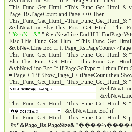
&vbNewLine End If If I<>tPageCount Then
This_Func_Get_Html_=This_Func_Get_Html_& vb
Page_Rs.PageCount and Page <>0 Then
This_Func_Get_Html_=This_Func_Get_Html_& 
&vbNewLine Else This_Func_Get_Html_=This_F
"
"&toN1_&"
" &vbNewLine End If If EndPage
"&t
Else This_Func_Get_Html_=This_Func_Get_Htm
&vbNewLine End If if Page_Rs.PageCount<>Page 
This_Func_Get_Html_=This_Func_Get_Html_& "
Else This_Func_Get_Html_=This_Func_Get_Html
&vbNewLine End If If PageGoType = 1 then Dim
= Page + 1 if Show_Page_i > tPageCount then Sho
This_Func_Get_Html_=This_Func_Get_Html_& "
" &vbNewLine
" &vbNewLine
" &vbNewLine End if
This_Func_Get_Html_=This_Func_Get_Html_& 
ÿҳ
"&Page_Rs.PageSize&"
����¼����