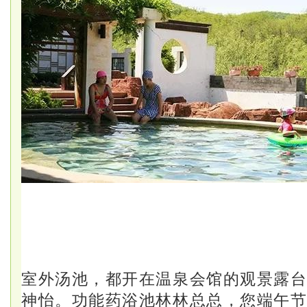
室外汤池，都开在温泉会馆的观景露
神怡。功能药浴池林林总总，您端午