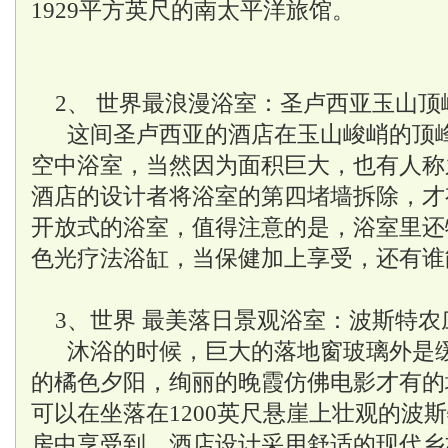
1929平方英尺的南太平洋旅馆。
2、 世界最浪漫浴室：圣卢西亚玉山顶
这间圣卢西亚的酒店在玉山峻峭的顶
空中浴室，当然因为面积巨大，也有人称
酒店的设计者将浴室的第四堵墙拆除，才
开放式的浴室，值得注意的是，浴室里还
色光疗法浴缸，当保健加上享受，还有谁
3、世界 最美落日景观浴室：波斯特
沐浴的时候，巨大的落地窗玻璃外是
的橘色夕阳，绚丽的晚霞仿佛电影才有的
可以在坐落在1200英尺悬崖上壮观的波
房中享受到，酒店设计采用舒适的现代乡