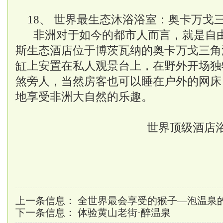
18、 世界最生态沐浴浴室：奥卡万戈
非洲对于如今的都市人而言，就是自
斯生态酒店位于博茨瓦纳的奥卡万戈三角
缸上安置在私人观景台上，在野外开场独
煞旁人，当然房客也可以睡在户外的网床
地享受非洲大自然的乐趣。
世界顶级酒店
上一条信息：
全世界最会享受的猴子—泡温泉
下一条信息：
体验黄山老街·醉温泉