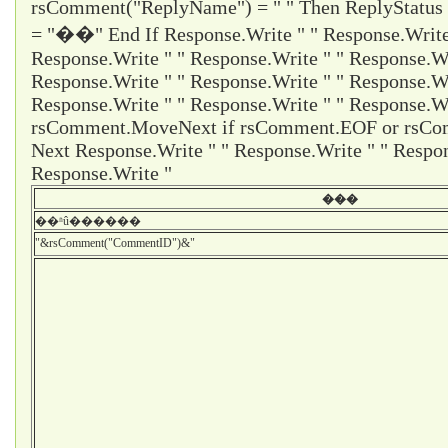
rsComment("ReplyName") = " " Then ReplyStatus
= "��" End If Response.Write " " Response.Write 
Response.Write " " Response.Write " " Response.Wr
Response.Write " " Response.Write " " Response.Wr
Response.Write " " Response.Write " " Response.Wr
rsComment.MoveNext if rsComment.EOF or rsCom
Next Response.Write " " Response.Write " " Respon
Response.Write "
���
��ʱû������
"&rsComment("CommentID")&"