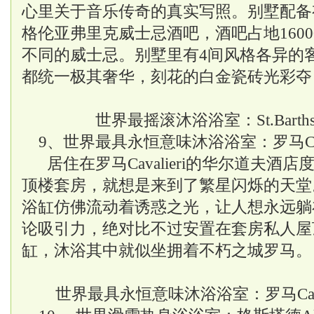
心里关于音乐传奇的真实写照。别墅配备
格伦亚弗里克威士忌酒吧，酒吧占地1600
不同的威士忌。别墅里有4间风格各异的
都统一极其奢华，刻花的白金瓷砖光彩夺
世界最摇滚沐浴浴室：St.Bart
9、世界最具永恒意味沐浴浴室：罗马Cav
居住在罗马Cavalieri的华尔道夫酒店
顶楼套房，就想是来到了繁星闪烁的天堂
浴缸仿佛流动着诱惑之光，让人想永远躺
论吸引力，绝对比不过安置在套房私人屋
缸，沐浴其中就似坐拥着不朽之城罗马。
世界最具永恒意味沐浴浴室：罗马Cava