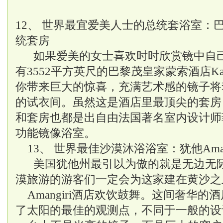
12、 世界最宜爱美人士的总统套浴室：
统套房
如果爱美的女士喜欢时时欣赏镜中自
有3552平方英尺的巴黎茂皇家蒙索酒店Ka
你带来巨大的惊喜，充满艺术感的镜子将
的试衣间。虽然这是酒店里最顶尖的套房，
和套房也都是出自由法国著名室内设计师
功能镜像浴室。
13、 世界最佳沙漠沐浴浴室：犹他Amang
美国犹他州最引以为傲的就是无边无
漠旅游的游客们一定会为这家建在黄沙之
Amangiri酒店欢饮鼓舞。这间奢华
了太阳的最佳的观测点，不同于一般的设