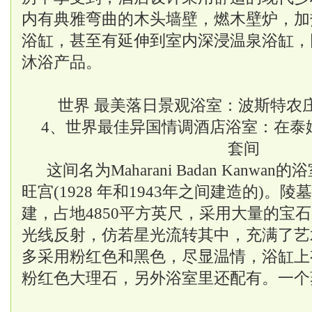
内有典雅弯曲的木头墙壁，燃木壁炉，加
浴缸，甚至有延伸到室内深浸温泉浴缸，
沐浴产品。
世界 最美落日景观浴室：波斯特农
4、世界最佳异国情调酒店浴室：在泰姬陵
套间
这间名为Maharani Badan Kanw
旺宫(1928 年和1943年之间建造的)。
建，占地4850平方英尺，采用大量的宝
光线反射，仿若星光流转其中，充满了艺
多采用粉红色和黑色，尽显温情，浴缸上
粉红色大理石，另外浴室里还配有。一个