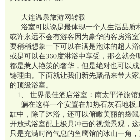
大连温泉
旅游网转载
浴室可以说是最体现一个人生活品质
或许永远不会有游客因为豪华的客房浴室
要稍稍想象一下可以在满是泡沫的超大浴
或是可以在360度淋浴中享受，那么就会
都是惹人艳羡的奢华，但是绝对也可以成
键理由。下面就让我们新先聚品来带大家
的顶级浴室。
1、 世界最佳酒店浴室：南太平洋旅馆
躺在这样一个安置在加热石灰石地板
缸中，除了沐浴，还可以俯瞰美丽的袋鼠
开放式浴室配上极具冲击的视觉景观，这
只是充满时尚气息的鱼鹰馆的冰山一角，