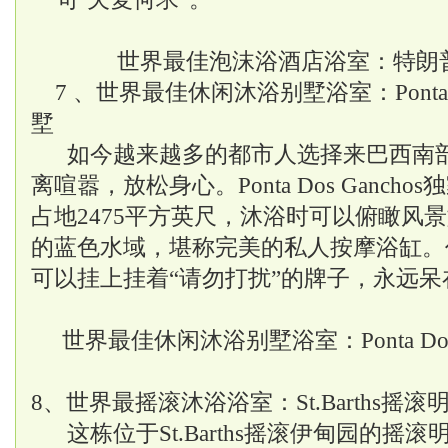
世界最佳泡沫浴酒店浴室：特朗普
7 、世界最佳休闲沐浴别墅浴室：Ponta D
墅
如今越来越多的都市人选择来巴西南
离喧嚣，放松身心。Ponta Dos Ganch
占地2475平方英尺，沐浴时可以俯瞰风
的蓝色水域，堪称完美的私人按摩浴缸。
可以挂上挂着“请勿打扰”的牌子，永远呆
世界最佳休闲沐浴别墅浴室：Ponta Dos
8、世界最摇滚沐浴浴室：St.Barths摇滚
这栋位于St.Barths摇滚伊甸园的摇