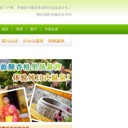
泉门户网，用健康与惬意来演绎大连温泉文化！
网站地图
收藏本站
RSS
戏水
滑雪
图片
中国名泉