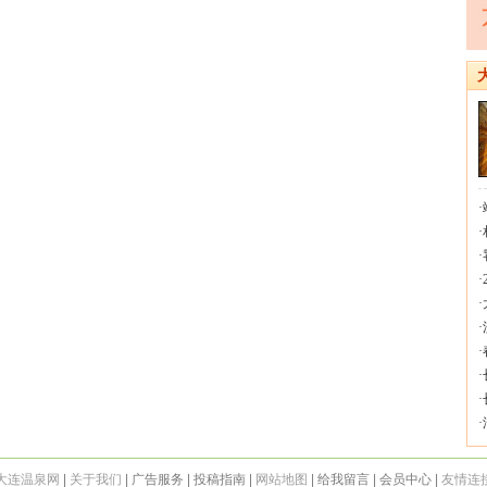
·
·
·
·
·
·
·
·
·
·
大连温泉网
|
关于我们
| 广告服务 | 投稿指南 |
网站地图
| 给我留言 | 会员中心 |
友情连