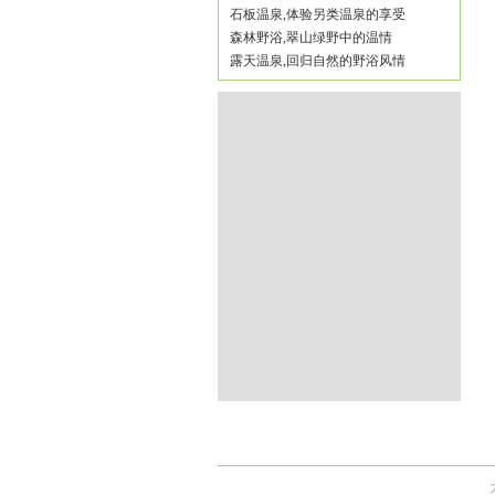
石板温泉,体验另类温泉的享受
森林野浴,翠山绿野中的温情
露天温泉,回归自然的野浴风情