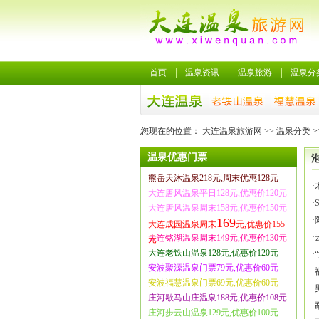
首页
温泉资讯
温泉旅游
温泉分
您现在的位置：
大连温泉旅游网
>>
温泉分类
>
温泉优惠门票
熊岳天沐温泉218元,周末优惠128元
·
大连唐风温泉平日128元,优惠价120元
·
大连唐风温泉周末158元,优惠价150元
·
169
大连成园温泉周末
元,优惠价155
·
大连铭湖温泉周末149元,优惠价130元
元
大连老铁山温泉128元,优惠价120元
·
安波聚源温泉门票79元,优惠价60元
·
安波福慧温泉门票69元,优惠价60元
·
庄河歇马山庄温泉188元,优惠价108元
·
庄河步云山温泉129元,优惠价100元